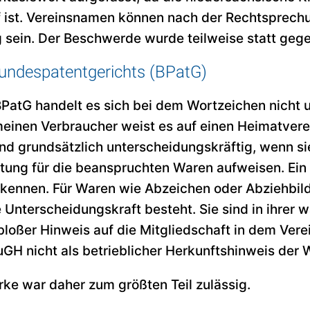
ff ist. Vereinsnamen können nach der Rechtsprec
 sein. Der Beschwerde wurde teilweise statt geg
undespatentgerichts (BPatG)
PatG handelt es sich bei dem Wortzeichen nicht 
einen Verbraucher weist es auf einen Heimatverein
d grundsätzlich unterscheidungskräftig, wenn si
ung für die beanspruchten Waren aufweisen. Ein 
erkennen. Für Waren wie Abzeichen oder Abziehbil
e Unterscheidungskraft besteht. Sie sind in ihrer 
loßer Hinweis auf die Mitgliedschaft in dem Ver
GH nicht als betrieblicher Herkunftshinweis de
ke war daher zum größten Teil zulässig.