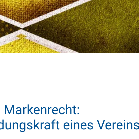
 Markenrecht:
dungskraft eines Verei