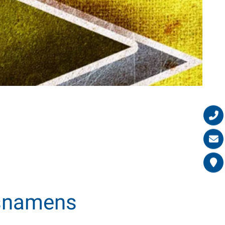
nsnamens