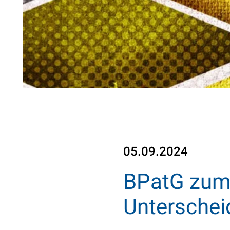
05.09.2024
BPatG zum
Unterschei