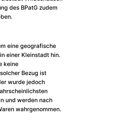
hung des BPatG zudem
eben.
um eine geografische
 einer Kleinstadt hin.
e keine
solcher Bezug ist
der wurde jedoch
wahrscheinlichsten
ein und werden nach
r Waren wahrgenommen.