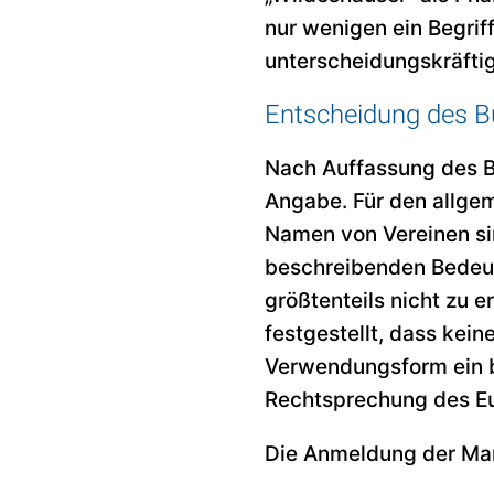
nur wenigen ein Begri
unterscheidungskräftig
Entscheidung des B
Nach Auffassung des B
Angabe. Für den allgem
Namen von Vereinen sin
beschreibenden Bedeut
größtenteils nicht zu 
festgestellt, dass kein
Verwendungsform ein b
Rechtsprechung des Eu
Die Anmeldung der Mar