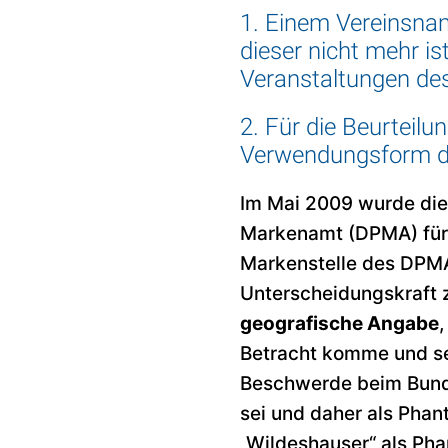
1. Einem Vereinsnam
dieser nicht mehr is
Veranstaltungen des
2. Für die Beurteilu
Verwendungsform de
Im Mai 2009 wurde die
Markenamt (DPMA) für 
Markenstelle des DPMA
Unterscheidungskraft 
geografische Angabe
Betracht komme und se
Beschwerde beim Bunde
sei und daher als Pha
„Wildeshauser“ als Pha