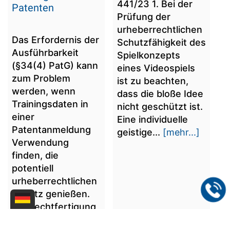
441/23 1. Bei der
Patenten
Prüfung der
urheberrechtlichen
Das Erfordernis der
Schutzfähigkeit des
Ausführbarkeit
Spielkonzepts
(§34(4) PatG) kann
eines Videospiels
zum Problem
ist zu beachten,
werden, wenn
dass die bloße Idee
Trainingsdaten in
nicht geschützt ist.
einer
Eine individuelle
Patentanmeldung
geistige...
[mehr...]
Verwendung
finden, die
potentiell
urheberrechtlichen
Schutz genießen.
Als Rechtfertigung
kommen